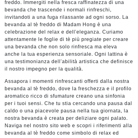
freddo. Immergiti nella fresca raffinatezza di una
bevanda che trascende i normali rinfreschi,
invitandoti a una fuga rilassante ad ogni sorso. La
bevanda al tè freddo di Madam Hong è una
celebrazione del relax e dell'eleganza. Curiamo
attentamente le foglie di tè più pregiate per creare
una bevanda che non solo rinfresca ma eleva
anche la tua esperienza sensoriale. Ogni lattina è
una testimonianza dell'abilità artistica che definisce
il nostro impegno per la qualità.
Assapora i momenti rinfrescanti offerti dalla nostra
bevanda al tè freddo, dove la freschezza e il profilo
aromatico ricco di sfumature creano una sinfonia
per i tuoi sensi. Che tu stia cercando una pausa dal
caldo o una piacevole pausa nella tua giornata, la
nostra bevanda è creata per deliziare ogni palato.
Naviga nel nostro sito web e scopri i riferimenti alla
bevanda al tè freddo come simbolo di relax ed