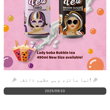
🎉 نیا سائز، وہی عظیم ذائقہ! 🎉
2025/09/10