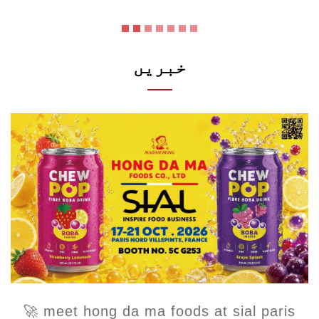
خبریں
🚀 meet hong da ma foods at sial paris
2026!