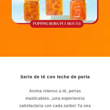
Serie de té con leche de perla
Aroma intenso a té, perlas
masticables, ¡una experiencia
satisfactoria con cada sorbo! Ya sea
para un breve descanso de oficina o