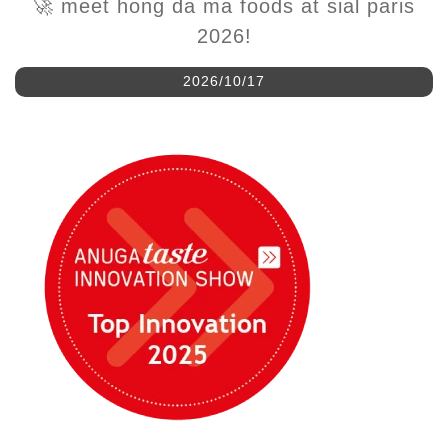
2026/10/17
Hung da ma Foods exhibe innovación en