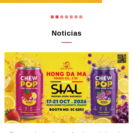
Noticias
🚀 meet hong da ma foods at sial paris
2026!