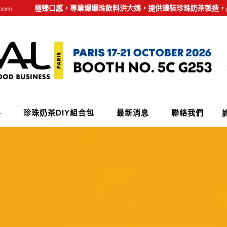
極臻口感，專業爆爆珠飲料洪大媽，提供罐裝珍珠奶茶製造，
.com
料
珍珠奶茶DIY組合包
最新消息
聯絡我們