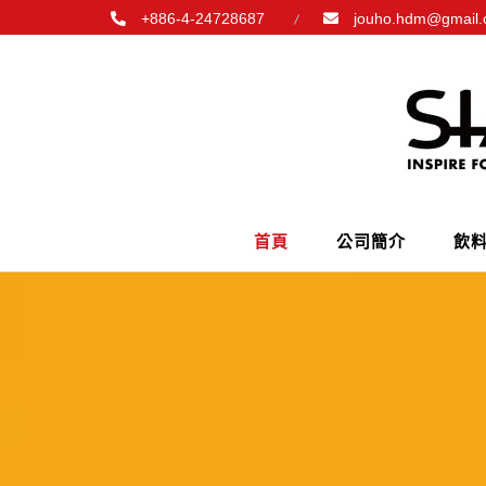
+886-4-24728687
jouho.hdm@gmail
首頁
公司簡介
飲