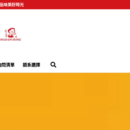
品味美好時光
詢問清單
語系選擇