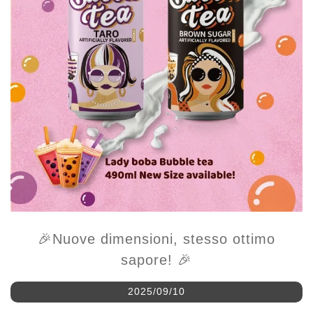
🎉Nuove dimensioni, stesso ottimo
sapore! 🎉
2025/09/10