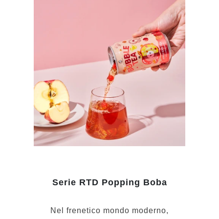
Serie RTD Popping Boba
Nel frenetico mondo moderno,
comprendiamo le tue esigenze! Come