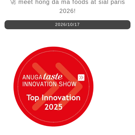
2026/10/17
Hung da Ma Foods presenta l'innovazione