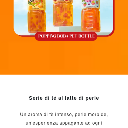
Serie di tè al latte di perle
Un aroma di tè intenso, perle morbide,
un'esperienza appagante ad ogni
sorso! Che si tratti di una breve pausa