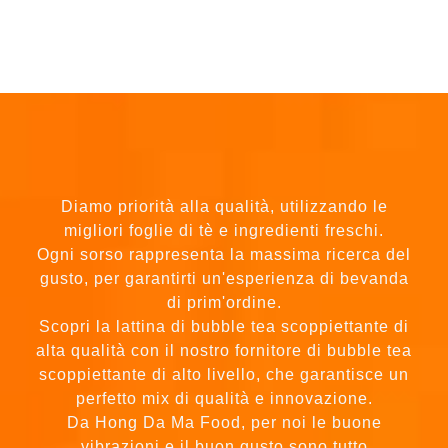
Diamo priorità alla qualità, utilizzando le
migliori foglie di tè e ingredienti freschi.
Ogni sorso rappresenta la massima ricerca del
gusto, per garantirti un'esperienza di bevanda
di prim'ordine.
Scopri la lattina di bubble tea scoppiettante di
alta qualità con il nostro fornitore di bubble tea
scoppiettante di alto livello, che garantisce un
perfetto mix di qualità e innovazione.
Da Hong Da Ma Food, per noi le buone
vibrazioni e il buon gusto sono tutto
—imbottigliato apposta per te. Specializzato in