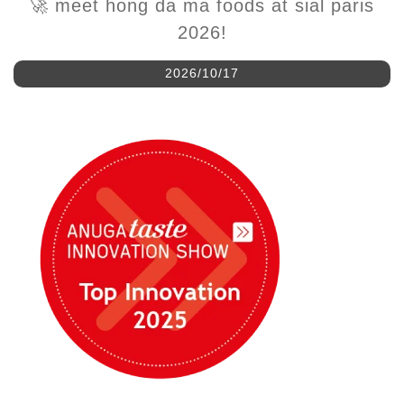
2026/10/17
شركة هونغ دا ما للأغذية تعرض ابتكاراتها في