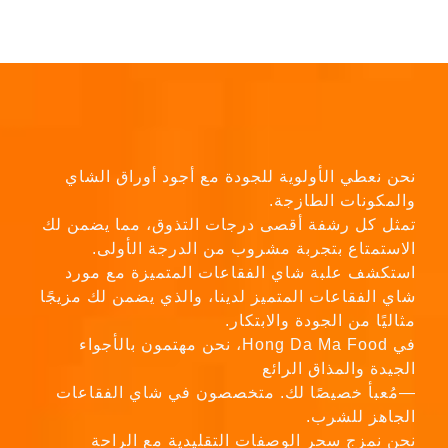
نحن نعطي الأولوية للجودة مع أجود أوراق الشاي
والمكونات الطازجة.
تمثل كل رشفة أقصى درجات التذوق، مما يضمن لك
الاستمتاع بتجربة مشروب من الدرجة الأولى.
استكشف علبة شاي الفقاعات المتميزة مع مورد
شاي الفقاعات المتميز لدينا، والذي يضمن لك مزيجًا
مثاليًا من الجودة والابتكار.
في Hong Da Ma Food، نحن مهتمون بالأجواء
الجيدة والمذاق الرائع
—مُعبأ خصيصًا لك. متخصصون في شاي الفقاعات
الجاهز للشرب.
نحن نمزج سحر الوصفات التقليدية مع الراحة
الحديثة.