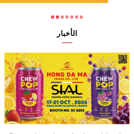
الأخبار
🚀 meet hong da ma foods at sial paris
2026!