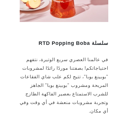
سلسلة RTD Popping Boba
في عالمنا العصري سريع الوتيرة، نتفهم
احتياجاتكم! بصفتنا موردًا رائدًا لمشروبات
"بوبينغ بوبا"، تتيح لكم علب شاي الفقاعات
المريحة ومشروب "بوبينغ بوبا" الجاهز
للشرب الاستمتاع بعصير الفاكهة الطازج
وتجربة مشروبات منعشة في أي وقت وفي
أي مكان.