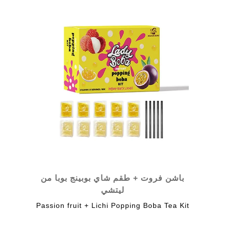
باشن فروت + طقم شاي بوبينج بوبا من
ليتشي
Passion fruit + Lichi Popping Boba Tea Kit