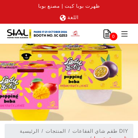
ظهرت بوبا كيت | مصنع بوبا
اللغة
0
طقم شاي الفقاعات DIY
المنتجات
الرئيسية