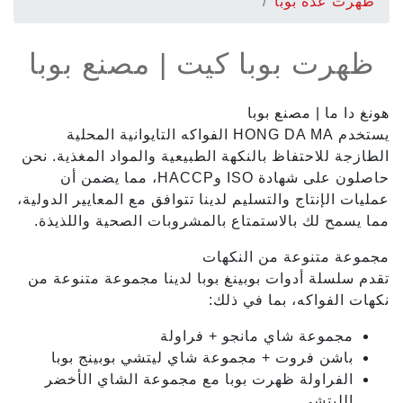
ظهرت عدة بوبا
ظهرت بوبا كيت | مصنع بوبا
هونغ دا ما | مصنع بوبا
يستخدم HONG DA MA الفواكه التايوانية المحلية
الطازجة للاحتفاظ بالنكهة الطبيعية والمواد المغذية. نحن
حاصلون على شهادة ISO وHACCP، مما يضمن أن
عمليات الإنتاج والتسليم لدينا تتوافق مع المعايير الدولية،
مما يسمح لك بالاستمتاع بالمشروبات الصحية واللذيذة.
مجموعة متنوعة من النكهات
تقدم سلسلة أدوات بوبينغ بوبا لدينا مجموعة متنوعة من
نكهات الفواكه، بما في ذلك:
مجموعة شاي مانجو + فراولة
باشن فروت + مجموعة شاي ليتشي بوبينج بوبا
الفراولة ظهرت بوبا مع مجموعة الشاي الأخضر
الليتشي