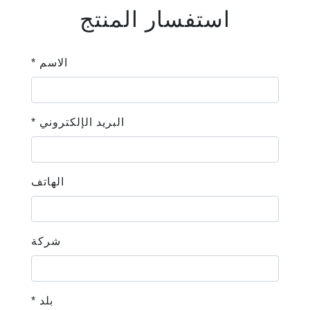
استفسار المنتج
* الاسم
* البريد الإلكتروني
الهاتف
شركة
* بلد