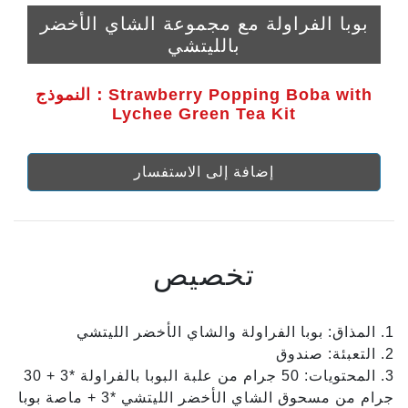
بوبا الفراولة مع مجموعة الشاي الأخضر
بالليتشي
النموذج：Strawberry Popping Boba with
Lychee Green Tea Kit
إضافة إلى الاستفسار
تخصيص
1. المذاق: بوبا الفراولة والشاي الأخضر الليتشي
2. التعبئة: صندوق
3. المحتويات: 50 جرام من علبة البوبا بالفراولة *3 + 30
جرام من مسحوق الشاي الأخضر الليتشي *3 + ماصة بوبا