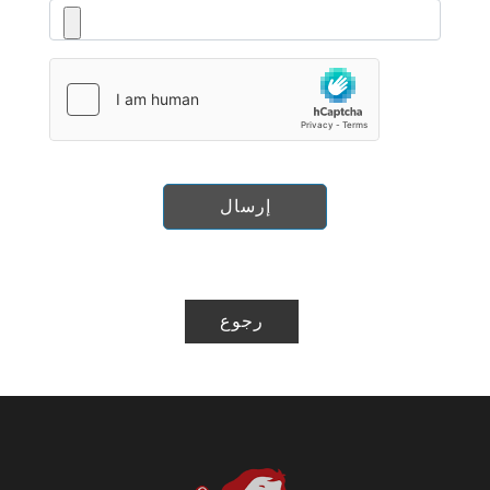
إرسال
رجوع