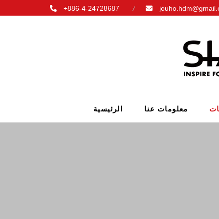
+886-4-24728687
jouho.hdm@gmail
معلومات عنا
الرئيسية