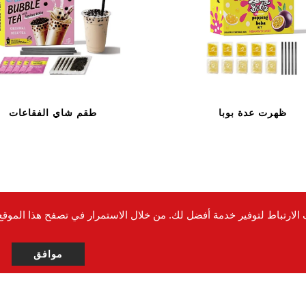
ظهرت عدة بوبا
طقم شاي الفقاعات
ف الارتباط لتوفير خدمة أفضل لك. من خلال الاستمرار في تصفح هذا المو
موافق