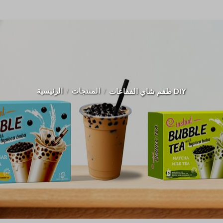
المنتجات
الرئيسية
طقم شاي الفقاعات DIY