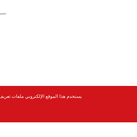
يستخدم هذا الموقع الإلكتروني ملفات تعري
Copyright © 2022-2026 Hong Da Ma Food Co., LTD. All
rights reserved.