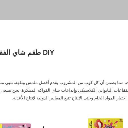
طقم شاي الفقاعات DIY
ت، مما يضمن أن كل كوب من المشروب يقدم أفضل ملمس ونكهة. تلبي مشر
اعات التايواني الكلاسيكي وإبداعات شاي الفواكه المبتكرة. نحن نسعى 
تيار المواد الخام وحتى الإنتاج تتبع المعايير الدولية لإنتاج الأغذية.