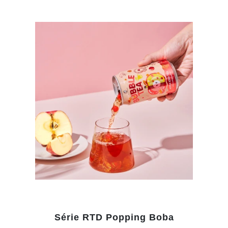
Série RTD Popping Boba
No mundo acelerado da vida