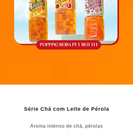
Série Chá com Leite de Pérola
Aroma intenso de chá, pérolas
macias, uma experiência satisfatória a
cada gole! Seja para uma pausa