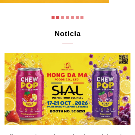
Notícia
🚀 meet hong da ma foods at sial paris
2026!