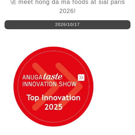
2026/10/17
A Hung Da Ma Foods apresenta