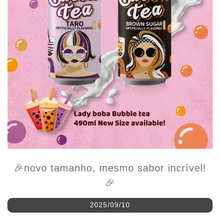
🎉novo tamanho, mesmo sabor incrível!
🎉
2025/09/10