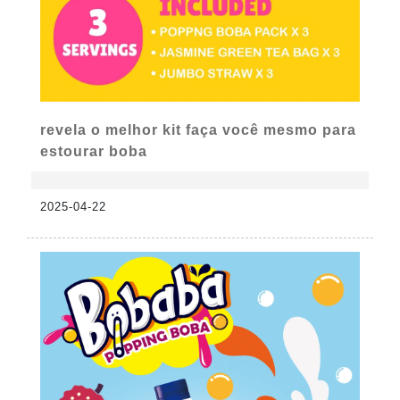
revela o melhor kit faça você mesmo para
estourar boba
2025-04-22