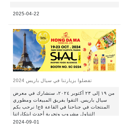
2025-04-22
تفضلوا بزيارتنا في سيال باريس 2024
من ١٩ إلى ٢٣ أكتوبر ٢٠٢٤، سنشارك في معرض
سيال باريس. التقوا بفريق المبيعات ومطوري
المنتجات في جناحنا في القاعة ٥ج! نرحب بكم
لتناول مشروب وتجربة أحدث ابتكاراتنا!
2024-09-01