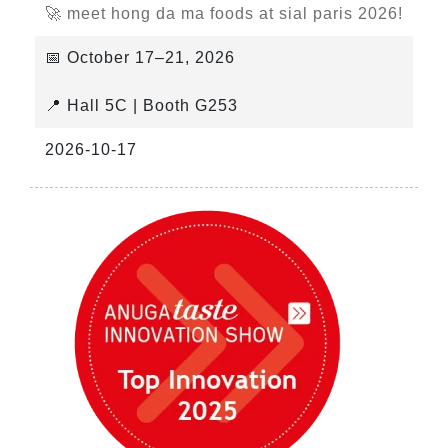
🚀 meet hong da ma foods at sial paris 2026!
📅 October 17–21, 2026
📍 Hall 5C | Booth G253
2026-10-17