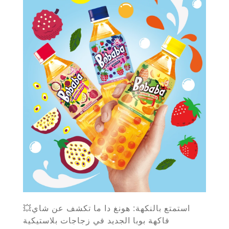
💥استمتع بالنكهة: هونغ دا ما تكشف عن شاي
فاكهة بوبا الجديد في زجاجات بلاستيكية