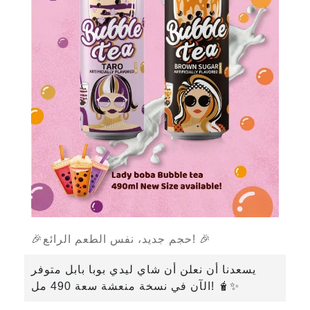
🎉حجم جديد، نفس الطعم الرائع! 🎉
يسعدنا أن نعلن أن شاي ليدي بوبا بابل متوفر
الآن في نسخة منعشة سعة 490 مل! 🧋✨