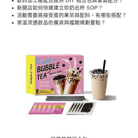
飲料加工廠能否提供 DIY 組合包與客製配方？
新開店如何快速建立珍奶出杯 SOP？
活動需要高接受度的果茶與配料，有哪些搭配？
常溫流通飲品的備貨與檔期規劃要點？