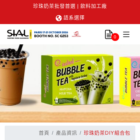
珍珠奶茶批發首選 | 飲料加工廠
語系選擇
0
首頁
產品資訊
珍珠奶茶DIY組合包