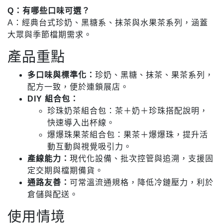
Q：有哪些口味可選？
A：經典台式珍奶、黑糖系、抹茶與水果茶系列，涵蓋
大眾與季節檔期需求。
產品重點
多口味與標準化：
珍奶、黑糖、抹茶、果茶系列，
配方一致，便於連鎖展店。
DIY 組合包：
珍珠奶茶組合包：茶＋奶＋珍珠搭配說明，
快速導入出杯線。
爆爆珠果茶組合包：果茶＋爆爆珠，提升活
動互動與視覺吸引力。
產線能力：
現代化設備、批次控管與追溯，支援固
定交期與檔期備貨。
通路友善：
可常溫流通規格，降低冷鏈壓力，利於
倉儲與配送。
使用情境