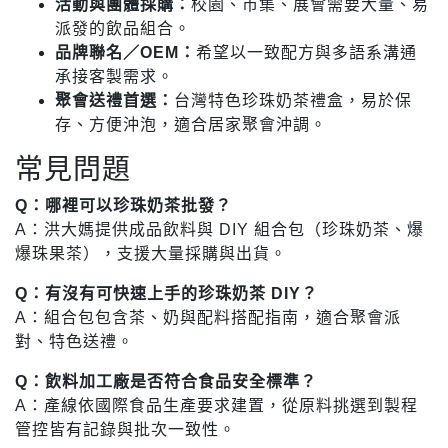
活動與團體採購：
校園、市集、展會需要大量、易
派發的飲品組合。
品牌聯名／OEM：
希望以一致配方與多語系溝通
承接客製需求。
聚會送禮首選：
台灣特色珍珠奶茶禮盒，易於保
存、方便沖泡，適合居家聚會沖調。
常見問題
Q：哪裡可以珍珠奶茶批發？
A：洪大媽提供成品飲料與 DIY 組合包（珍珠奶茶、爆
爆珠果茶），支援大量採購與出貨。
Q：有沒有可快速上手的珍珠奶茶 DIY？
A：組合包包含茶、奶與配料搭配指南，適合聚會派
對、特色送禮。
Q：飲料加工廠是否符合食品安全標準？
A：產線依國際食品生產要求建置，從原料挑選到製程
管控皆有記錄與批次一致性。