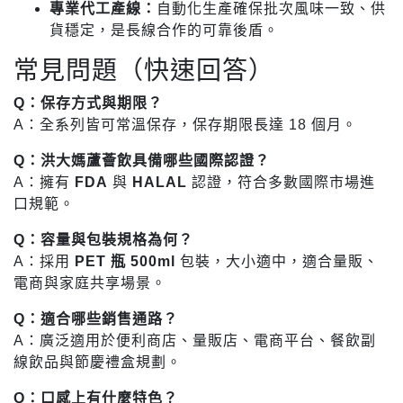
專業代工產線：
自動化生產確保批次風味一致、供
貨穩定，是長線合作的可靠後盾。
常見問題（快速回答）
Q：保存方式與期限？
A：全系列皆可常溫保存，保存期限長達 18 個月。
Q：洪大媽蘆薈飲具備哪些國際認證？
A：擁有
FDA
與
HALAL
認證，符合多數國際市場進
口規範。
Q：容量與包裝規格為何？
A：採用
PET 瓶 500ml
包裝，大小適中，適合量販、
電商與家庭共享場景。
Q：適合哪些銷售通路？
A：廣泛適用於便利商店、量販店、電商平台、餐飲副
線飲品與節慶禮盒規劃。
Q：口感上有什麼特色？