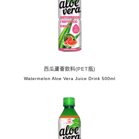
西瓜蘆薈飲料(PET瓶)
Watermelon Aloe Vera Juice Drink 500ml