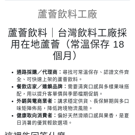
蘆薈飲料工廠
蘆薈飲料｜台灣飲料工廠採
用在地蘆薈（常溫保存 18
個月）
通路採購／代理商：
尋找可常溫保存、認證文件齊
全、可快速上架的蘆薈飲料。
餐飲店家／連鎖品牌：
需要清爽口感與多樣果味搭
配，用以提升客單價與季節檔期促銷。
外銷與電商業者：
講求穩定供貨、長保鮮期與多口
味矩陣佈局，降低跨境物流風險。
健康取向消費者：
偏好天然滑順口感與果香，是夏
日消暑的優質輕飲選項。