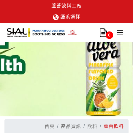
蘆薈飲料工廠
語系選擇
0
首頁
產品資訊
飲料
蘆薈飲料