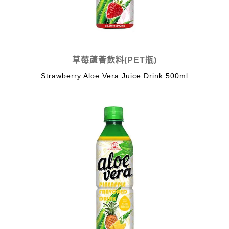
草莓蘆薈飲料(PET瓶)
Strawberry Aloe Vera Juice Drink 500ml