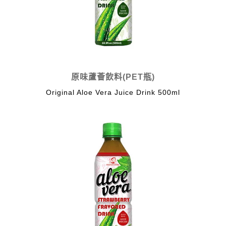
原味蘆薈飲料(PET瓶)
Original Aloe Vera Juice Drink 500ml