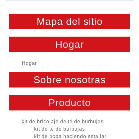
Mapa del sitio
Hogar
Hogar
Sobre nosotras
Producto
kit de bricolaje de té de burbujas
kit de té de burbujas
kit de boba haciendo estallar