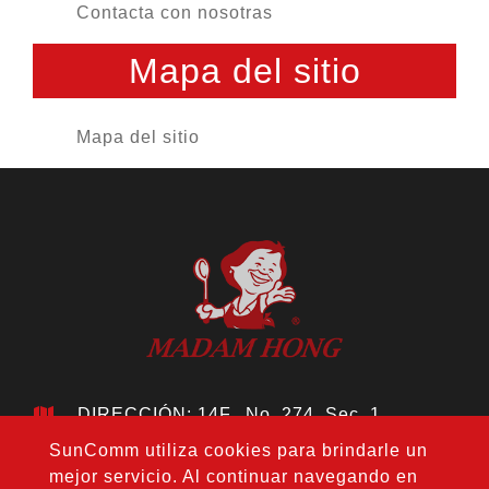
Contacta con nosotras
Mapa del sitio
Mapa del sitio
DIRECCIÓN: 14F., No. 274, Sec. 1,
Wenxin Rd., Distrito Nantun, Ciudad de
SunComm utiliza cookies para brindarle un
Taichung 408, Taiwán
mejor servicio. Al continuar navegando en