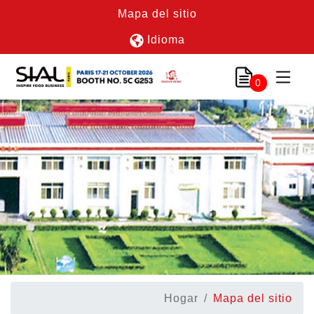
Mapa del sitio
Idioma
0
Hogar
Mapa del sitio