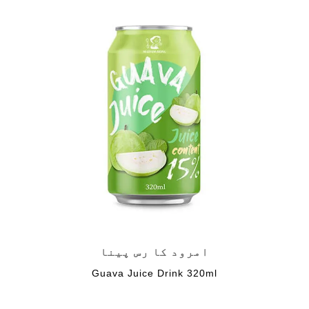
امرود کا رس پینا
Guava Juice Drink 320ml