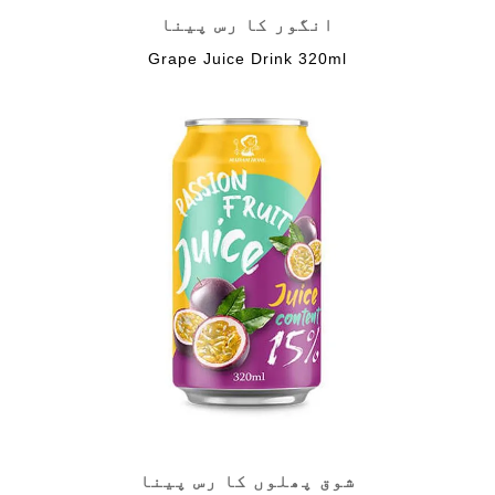
انگور کا رس پینا
Grape Juice Drink 320ml
شوق پھلوں کا رس پینا