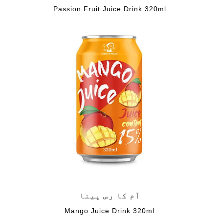
Passion Fruit Juice Drink 320ml
آم کا رس پینا
Mango Juice Drink 320ml