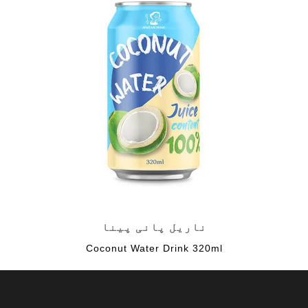
ناریل پانی پینا
Coconut Water Drink 320ml