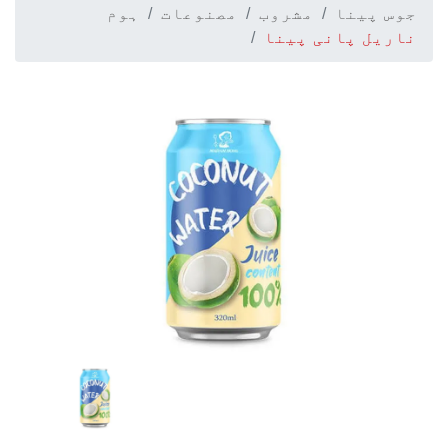
جوس پینا
مشروب
مصنوعات
ہوم
ناریل پانی پینا