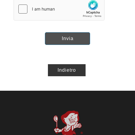
Invia
Indietro