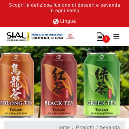
Scopri la deliziosa fusione di dessert e bevanda
in ogni sorso
Lingua
0
Home
Prodotti
bevanda