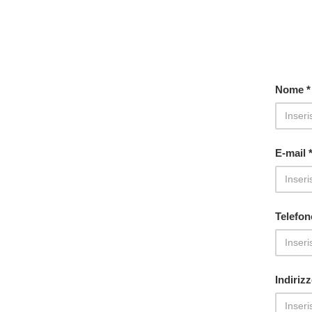
Nome *
E-mail 
Telefon
Indiriz