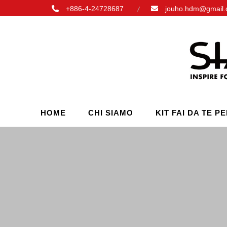
+886-4-24728687
jouho.hdm@gmail
HOME
CHI SIAMO
KIT FAI DA TE P