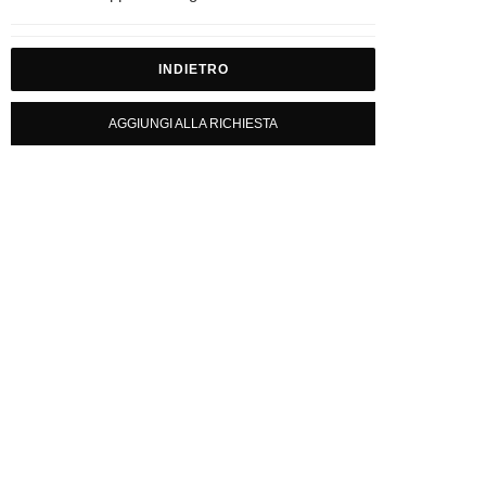
INDIETRO
AGGIUNGI ALLA RICHIESTA