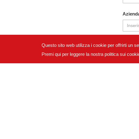
Aziend
Paese *
Questo sito web utilizza i cookie per offrirti un 
Premi qui per leggere la nostra politica sui cooki
Prodott
Messag