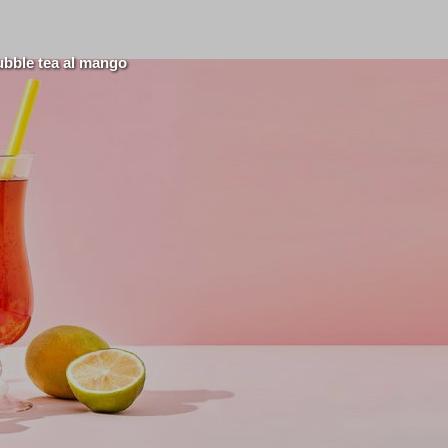
bble tea al mango