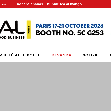
bobaba ananas + bubble tea al mango
.com
ER IL TÈ ALLE BOLLE
BEVANDA
NOTIZIE