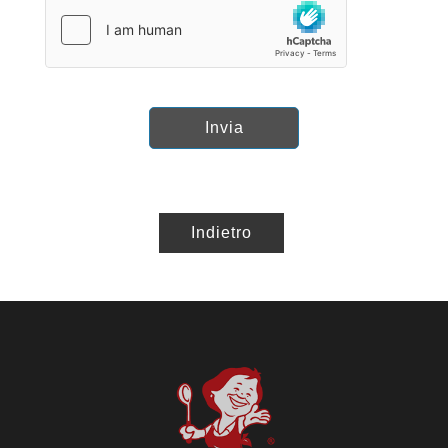
Invia
Indietro