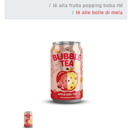
tè alla frutta popping boba rtd
tè alle bolle di mela