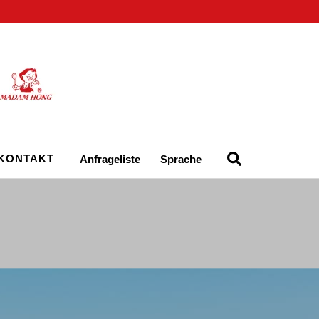
KONTAKT
Anfrageliste
Sprache