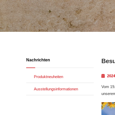
Besu
Nachrichten
2024
Produktneuheiten
Vom 19. 
Ausstellungsinformationen
unserem 