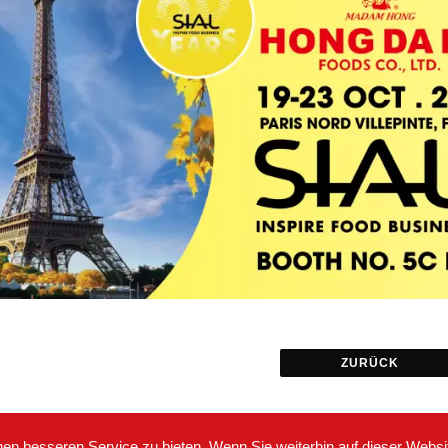
ZURÜCK
en besseren Service zu bieten. Wenn Sie weiterhin auf dieser Webs