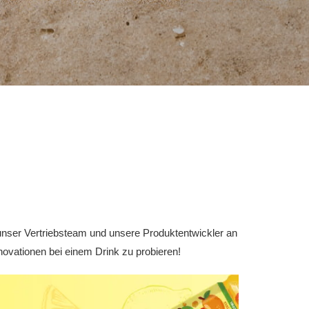
e unser Vertriebsteam und unsere Produktentwickler an
novationen bei einem Drink zu probieren!