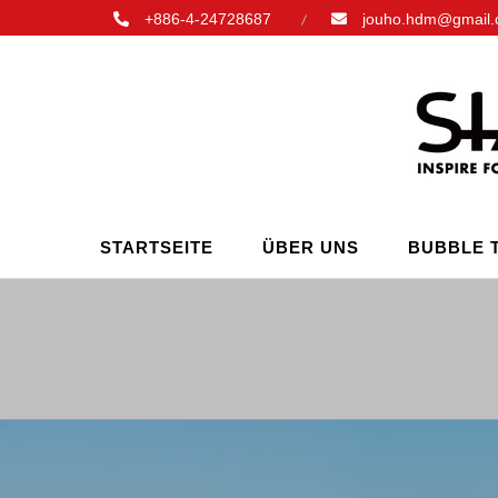
+886-4-24728687
jouho.hdm@gmail
STARTSEITE
ÜBER UNS
BUBBLE 