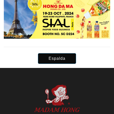
Espalda