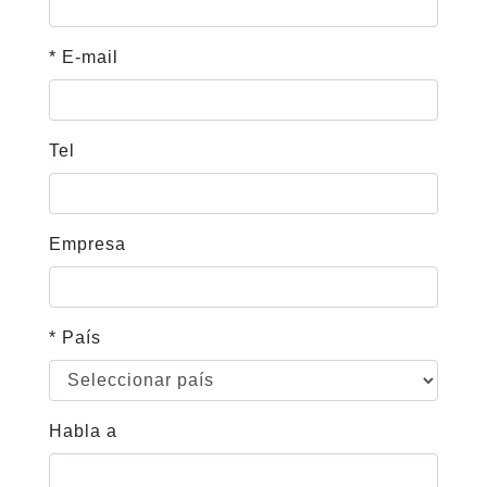
* E-mail
Tel
Empresa
* País
Habla a