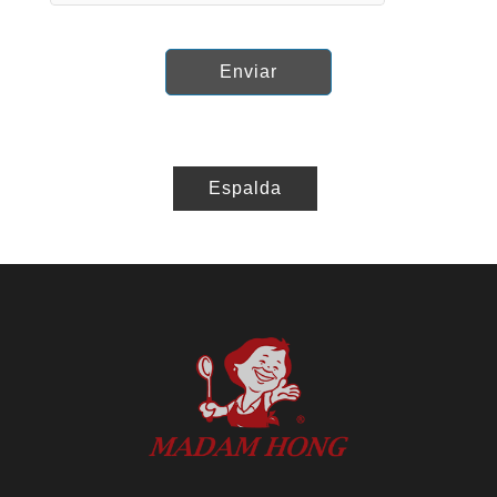
Enviar
Espalda