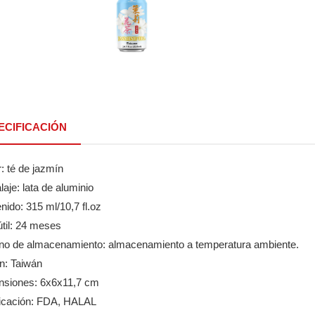
ECIFICACIÓN
: té de jazmín
aje: lata de aluminio
nido: 315 ml/10,7 fl.oz
útil: 24 meses
rno de almacenamiento: almacenamiento a temperatura ambiente.
n: Taiwán
nsiones: 6x6x11,7 cm
ificación: FDA, HALAL