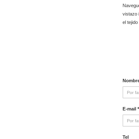
Navegue
vistazo 
el tejid
Nombre
E-mail 
Tel