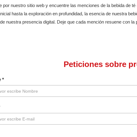
 por nuestro sitio web y encuentre las menciones de la bebida de té
inicial hasta la exploración en profundidad, la esencia de nuestra beb
o de nuestra presencia digital. Deje que cada mención resuene con la
Peticiones sobre p
 *
*