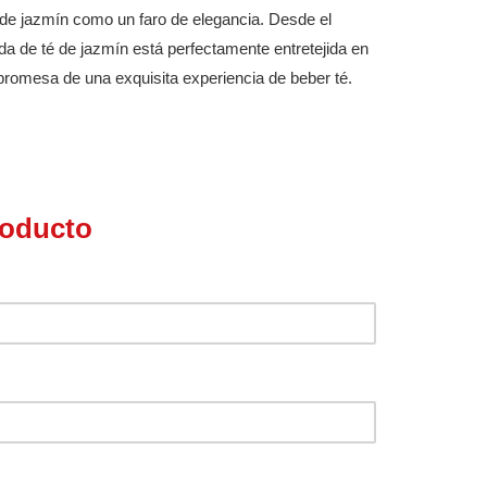
 de jazmín como un faro de elegancia. Desde el
ida de té de jazmín está perfectamente entretejida en
 promesa de una exquisita experiencia de beber té.
roducto