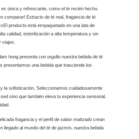
es única y refrescante, como el té recién hecho.
 comparar! Extracto de té real, fragancia de té
! cvEl producto está empaquetado en una lata de
ta calidad, esterilización a alta temperatura y sin
 viajes.
am hong presenta con orgullo nuestra bebida de té
as presentamos una bebida que trasciende los
 y la sofisticación. Seleccionamos cuidadosamente
 sed sino que también eleva tu experiencia sensorial.
idad.
elicada fragancia y el perfil de sabor matizado crean
én llegado al mundo del té de jazmín, nuestra bebida