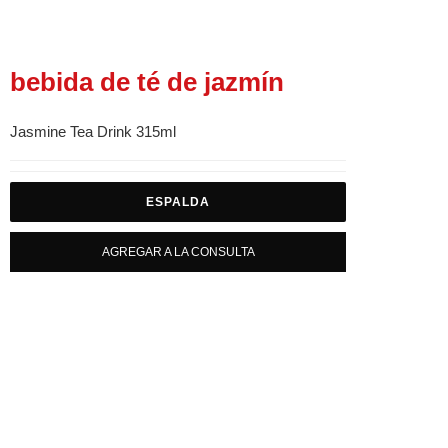
bebida de té de jazmín
Jasmine Tea Drink 315ml
ESPALDA
AGREGAR A LA CONSULTA