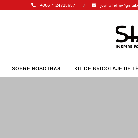
+886-4-24728687
jouho.hdm@gmail
SOBRE NOSOTRAS
KIT DE BRICOLAJE DE T