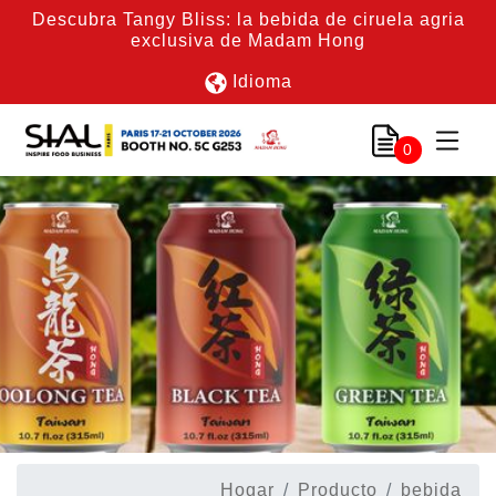
Descubra Tangy Bliss: la bebida de ciruela agria
exclusiva de Madam Hong
Idioma
0
Hogar
Producto
bebida