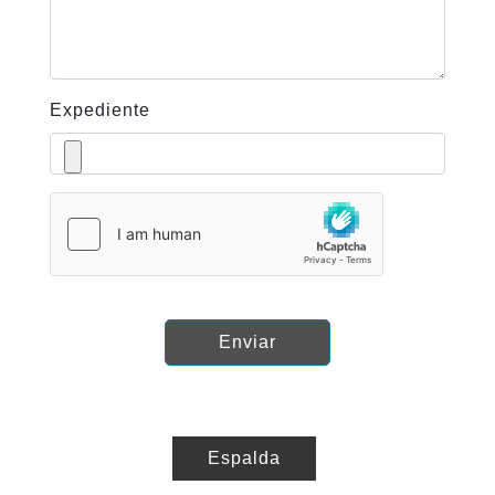
Expediente
Enviar
Espalda