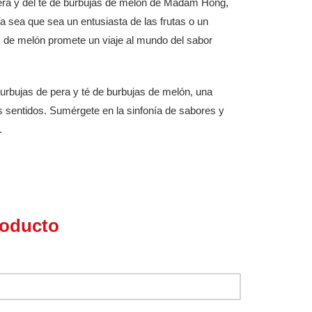
pera y del té de burbujas de melón de Madam Hong,
a sea que sea un entusiasta de las frutas o un
as de melón promete un viaje al mundo del sabor
burbujas de pera y té de burbujas de melón, una
s sentidos. Sumérgete en la sinfonía de sabores y
.
roducto