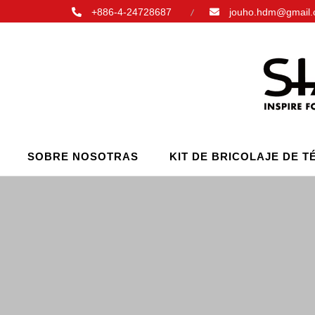
+886-4-24728687
jouho.hdm@gmail
SOBRE NOSOTRAS
KIT DE BRICOLAJE DE T