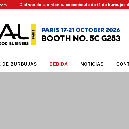
Disfrute de la sinfonía: espectáculo de té de burbujas 
.com
É DE BURBUJAS
BEBIDA
NOTICIAS
CONT