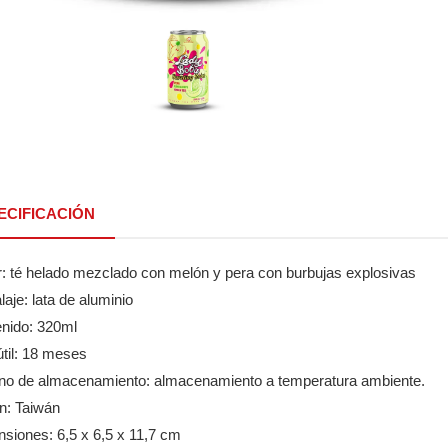
ECIFICACIÓN
r: té helado mezclado con melón y pera con burbujas explosivas
aje: lata de aluminio
enido: 320ml
útil: 18 meses
rno de almacenamiento: almacenamiento a temperatura ambiente.
n: Taiwán
siones: 6,5 x 6,5 x 11,7 cm