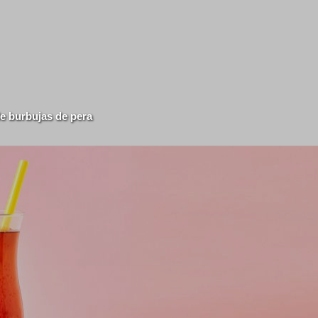
de burbujas de pera