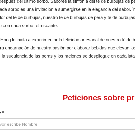
espués del último sorbo. Saboree la sinfonía del té de burbujas de 
da sorbo es una invitación a sumergirse en la elegancia del sabor. Y
r del té de burbujas, nuestro té de burbujas de pera y té de burbuj
o con cada sorbo refrescante.
ng lo invita a experimentar la felicidad artesanal de nuestro té de 
ra encarnación de nuestra pasión por elaborar bebidas que elevan lo
 la suculencia de las peras y los melones se despliegue en cada lata
Peticiones sobre p
 *