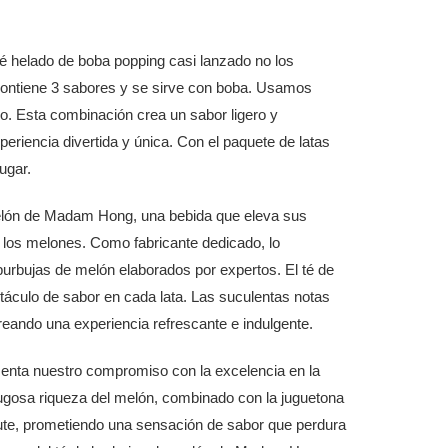
é helado de boba popping casi lanzado no los
ontiene 3 sabores y se sirve con boba. Usamos
o. Esta combinación crea un sabor ligero y
eriencia divertida y única. Con el paquete de latas
ugar.
melón de Madam Hong, una bebida que eleva sus
e los melones. Como fabricante dedicado, lo
 burbujas de melón elaborados por expertos. El té de
áculo de sabor en cada lata. Las suculentas notas
eando una experiencia refrescante e indulgente.
senta nuestro compromiso con la excelencia en la
a jugosa riqueza del melón, combinado con la juguetona
rute, prometiendo una sensación de sabor que perdura