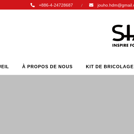
+886-4-24728687
jouho.hdm@gmail
EIL
À PROPOS DE NOUS
KIT DE BRICOLAGE