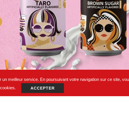
 un meilleur service. En poursuivant votre navigation sur ce site, vous
e cookies.
ACCEPTER