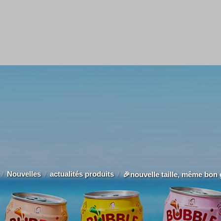
Nouvelles
actualités produits
🎉nouvelle taille, même bon 