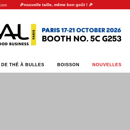
🎉nouvelle taille, même bon goût ! 🎉
.com
 DE THÉ À BULLES
BOISSON
NOUVELLES