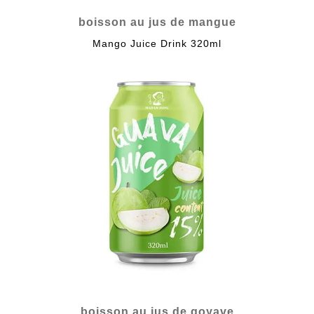
boisson au jus de mangue
Mango Juice Drink 320ml
boisson au jus de goyave