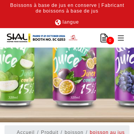
Boissons à base de jus en conserve | Fabricant
de boissons à base de jus
langue
0
Accueil
Produit
boisson
boisson au jus