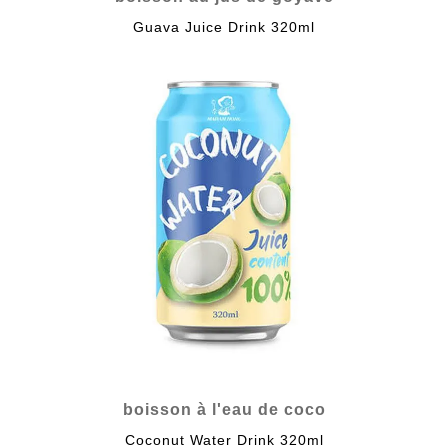
Guava Juice Drink 320ml
boisson à l'eau de coco
Coconut Water Drink 320ml