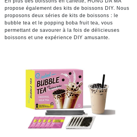
En plus des boissons en canette, HONG DA MA
propose également des kits de boissons DIY. Nous
proposons deux séries de kits de boissons : le
bubble tea et le popping boba fruit tea, vous
permettant de savourer à la fois de délicieuses
boissons et une expérience DIY amusante.