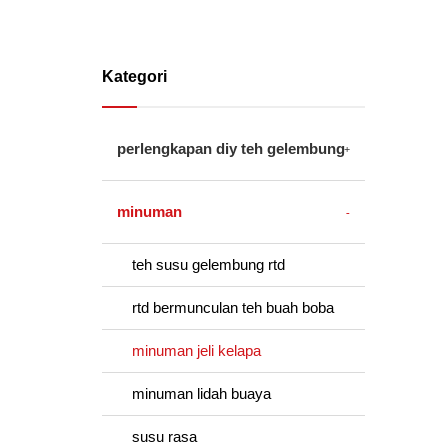
Kategori
perlengkapan diy teh gelembung
minuman
teh susu gelembung rtd
rtd bermunculan teh buah boba
minuman jeli kelapa
minuman lidah buaya
susu rasa