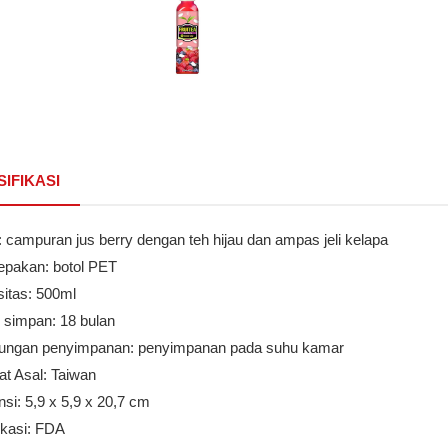
SIFIKASI
 campuran jus berry dengan teh hijau dan ampas jeli kelapa
epakan: botol PET
sitas: 500ml
 simpan: 18 bulan
kungan penyimpanan: penyimpanan pada suhu kamar
at Asal: Taiwan
si: 5,9 x 5,9 x 20,7 cm
fikasi: FDA