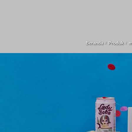
Beranda
Produk
m