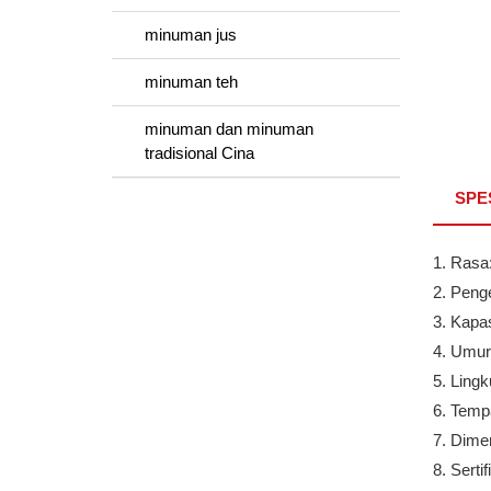
minuman jus
minuman teh
minuman dan minuman
tradisional Cina
SPE
1. Rasa:
2. Peng
3. Kapa
4. Umur
5. Ling
6. Temp
7. Dimen
8. Serti