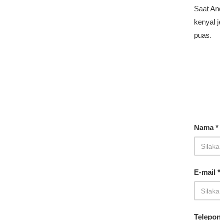
Saat An
kenyal 
puas.
Nama *
E-mail 
Telepo