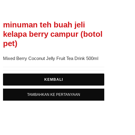
minuman teh buah jeli
kelapa berry campur (botol
pet)
Mixed Berry Coconut Jelly Fruit Tea Drink 500ml
KEMBALI
TAMBAHKAN KE PERTANYAAN