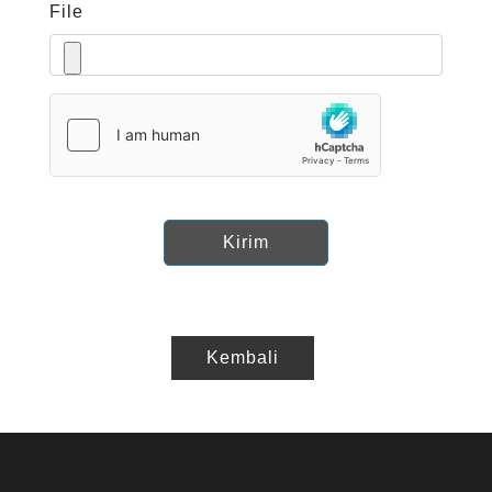
File
Kirim
Kembali