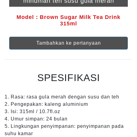
minuman teh susu gula merah
Model：Brown Sugar Milk Tea Drink
315ml
Tambahkan ke pertanyaan
SPESIFIKASI
1. Rasa: rasa gula merah dengan susu dan teh
2. Pengepakan: kaleng aluminium
3. Isi: 315ml / 10.7fl.oz
4. Umur simpan: 24 bulan
5. Lingkungan penyimpanan: penyimpanan pada
suhu kamar