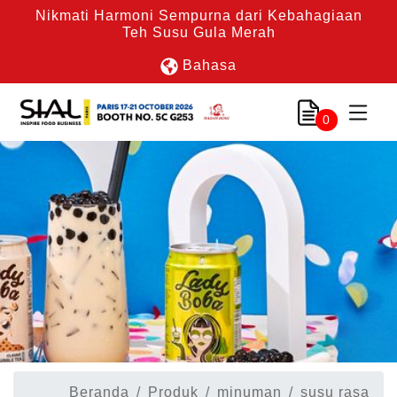
Nikmati Harmoni Sempurna dari Kebahagiaan
Teh Susu Gula Merah
Bahasa
0
Beranda
Produk
minuman
susu rasa