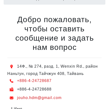
Добро пожаловать,
чтобы оставить
сообщение и задать
нам вопрос
14Ф., № 274, разд. 1, Wenxin Rd., район
Наньтун, город Тайчжун 408, Тайвань
+886-4-24728687
+886-4-24728688
jouho.hdm@gmail.com
* Имя