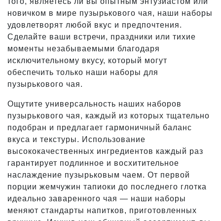
того, являетесь ли вы опытным энтузиастом или
новичком в мире пузырькового чая, наши наборы
удовлетворят любой вкус и предпочтения.
Сделайте ваши встречи, праздники или тихие
моменты незабываемыми благодаря
исключительному вкусу, который могут
обеспечить только наши наборы для
пузырькового чая.
Ощутите универсальность наших наборов
пузырькового чая, каждый из которых тщательно
подобран и предлагает гармоничный баланс
вкуса и текстуры. Использование
высококачественных ингредиентов каждый раз
гарантирует подлинное и восхитительное
наслаждение пузырьковым чаем. От первой
порции жемчужин тапиоки до последнего глотка
идеально заваренного чая — наши наборы
меняют стандарты напитков, приготовленных