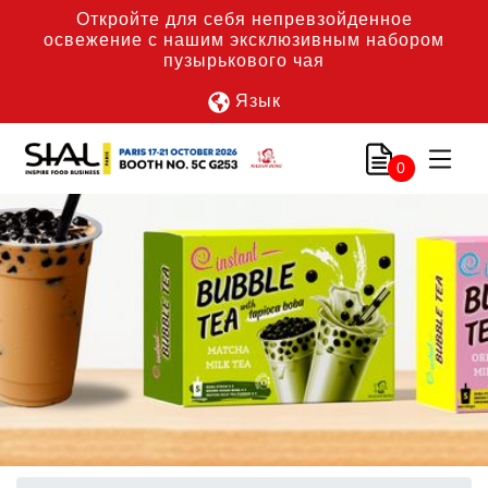
Откройте для себя непревзойденное
освежение с нашим эксклюзивным набором
пузырькового чая
Язык
0