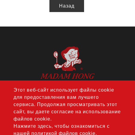
Назад
Этот веб-сайт использует файлы cookie
АДРЕС：14F., No. 274, Sec. 1, Wenxin
для предоставления вам лучшего
Rd., Nantun Dist., Taichung City 408, Taiwan
сервиса. Продолжая просматривать этот
ТЕЛ：
+886-4-24728687
сайт, вы даете согласие на использование
ФАКС: +886-4-24728688
файлов cookie.
ПОЧТА：
jouho.hdm@gmail.com
Нажмите здесь, чтобы ознакомиться с
нашей политикой файлов cookie.