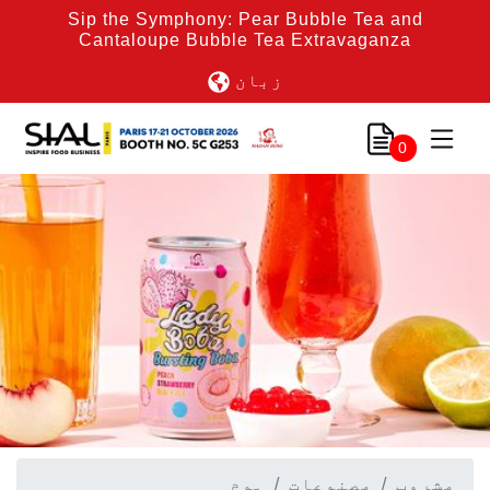
Sip the Symphony: Pear Bubble Tea and
Cantaloupe Bubble Tea Extravaganza
زبان
0
مشروب
مصنوعات
ہوم