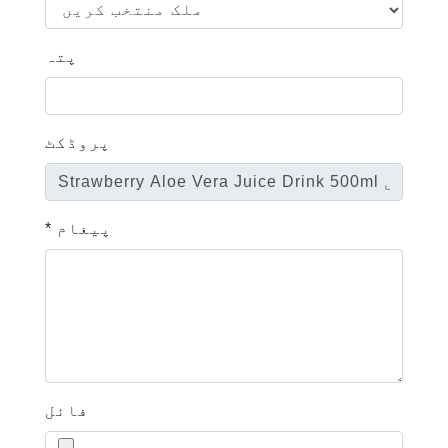
پتہ
پروڈکٹ
* پیغام
فائل