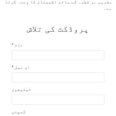
مشروب ہر قطرہ کے ساتھ اطمینان کا وعدہ کرتا
ہے۔
پروڈکٹ کی تلاش
* نام
* ای میل
ٹیلیفون
کمپنی