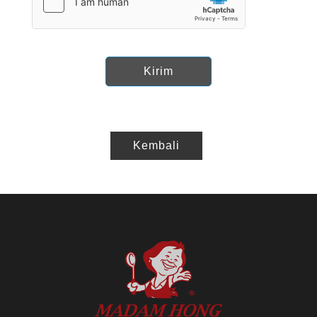
Kirim
Kembali