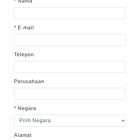
* Nama
* E-mail
Telepon
Perusahaan
* Negara
Alamat