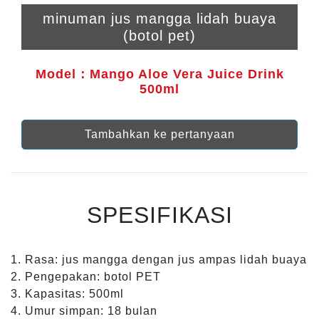
minuman jus mangga lidah buaya
(botol pet)
Model：Mango Aloe Vera Juice Drink
500ml
Tambahkan ke pertanyaan
SPESIFIKASI
1. Rasa: jus mangga dengan jus ampas lidah buaya
2. Pengepakan: botol PET
3. Kapasitas: 500ml
4. Umur simpan: 18 bulan