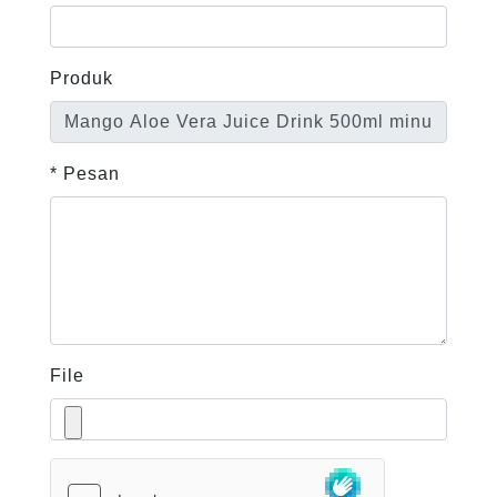
Produk
* Pesan
File