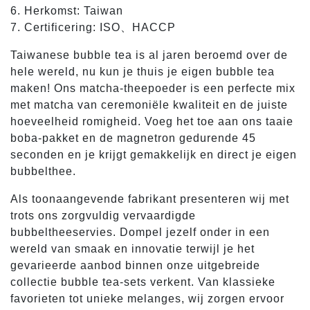
6. Herkomst: Taiwan
7. Certificering: ISO、HACCP
Taiwanese bubble tea is al jaren beroemd over de
hele wereld, nu kun je thuis je eigen bubble tea
maken! Ons matcha-theepoeder is een perfecte mix
met matcha van ceremoniële kwaliteit en de juiste
hoeveelheid romigheid. Voeg het toe aan ons taaie
boba-pakket en de magnetron gedurende 45
seconden en je krijgt gemakkelijk en direct je eigen
bubbelthee.
Als toonaangevende fabrikant presenteren wij met
trots ons zorgvuldig vervaardigde
bubbeltheeservies. Dompel jezelf onder in een
wereld van smaak en innovatie terwijl je het
gevarieerde aanbod binnen onze uitgebreide
collectie bubble tea-sets verkent. Van klassieke
favorieten tot unieke melanges, wij zorgen ervoor