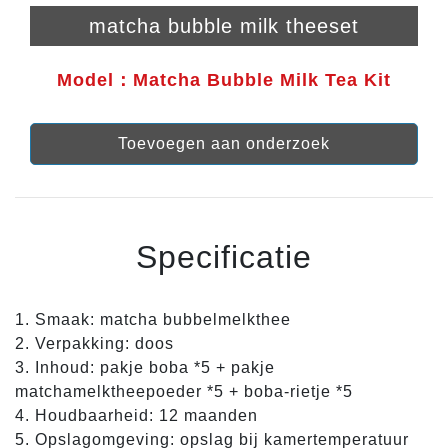
matcha bubble milk theeset
Model：Matcha Bubble Milk Tea Kit
Toevoegen aan onderzoek
Specificatie
1. Smaak: matcha bubbelmelkthee
2. Verpakking: doos
3. Inhoud: pakje boba *5 + pakje
matchamelktheepoeder *5 + boba-rietje *5
4. Houdbaarheid: 12 maanden
5. Opslagomgeving: opslag bij kamertemperatuur