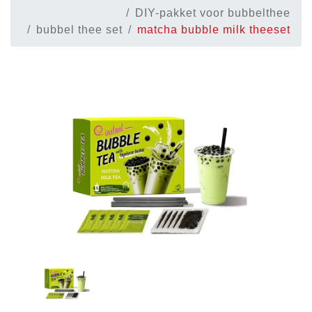
DIY-pakket voor bubbelthee
bubbel thee set
matcha bubble milk theeset