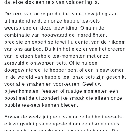
dat elke slok een reis van voldoening is.
De kern van onze productie is de toewijding aan
uitmuntendheid, en onze bubble tea-sets
weerspiegelen deze toewijding. Omarm de
combinatie van hoogwaardige ingrediënten,
precisie en expertise terwijl u geniet van de rijkdom
van ons aanbod. Duik in het plezier van het creëren
van je eigen bubble tea-momenten met onze
zorgvuldig ontworpen sets. Of je nu een
doorgewinterde liefhebber bent of een nieuwkomer
in de wereld van bubble tea, onze sets zijn geschikt
voor alle smaken en voorkeuren. Geef uw
bijeenkomsten, feesten of rustige momenten een
boost met de uitzonderlijke smaak die alleen onze
bubble tea-sets kunnen bieden.
Ervaar de veelzijdigheid van onze bubbeltheesets,
elk zorgvuldig samengesteld om een harmonieus
evenwicht van smaken en texturen te bieden. De