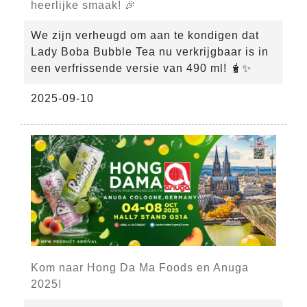
heerlijke smaak! 🎉
We zijn verheugd om aan te kondigen dat
Lady Boba Bubble Tea nu verkrijgbaar is in
een verfrissende versie van 490 ml! 🧋✨
2025-09-10
Kom naar Hong Da Ma Foods en Anuga
2025!