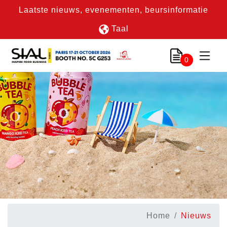
Laatste nieuws, evenementen, beursinformatie
Taal
0
Home
Nieuws