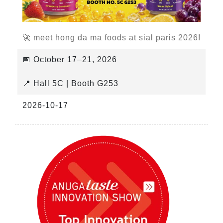
🚀 meet hong da ma foods at sial paris 2026!
📅 October 17–21, 2026
📍 Hall 5C | Booth G253
2026-10-17