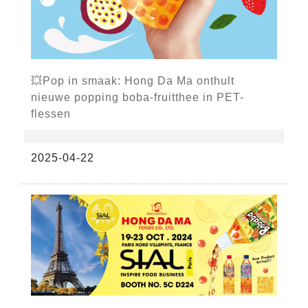
💥Pop in smaak: Hong Da Ma onthult
nieuwe popping boba-fruitthee in PET-
flessen
2025-04-22