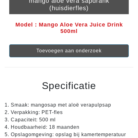
mango aloë vera sapdrank
(huisdierfles)
Model：Mango Aloe Vera Juice Drink
500ml
Toevoegen aan onderzoek
Specificatie
1. Smaak: mangosap met aloë verapulpsap
2. Verpakking: PET-fles
3. Capaciteit: 500 ml
4. Houdbaarheid: 18 maanden
5. Opslagomgeving: opslag bij kamertemperatuur