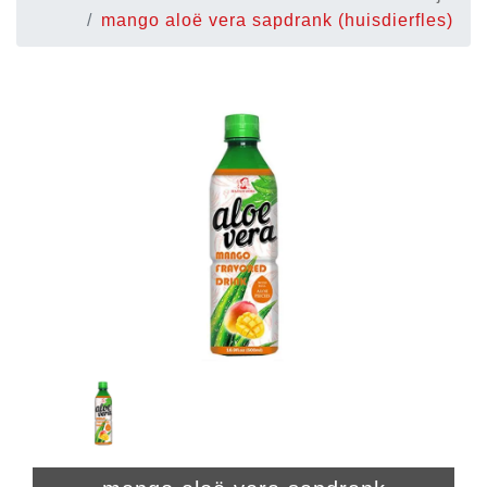
mango aloë vera sapdrank (huisdierfles)