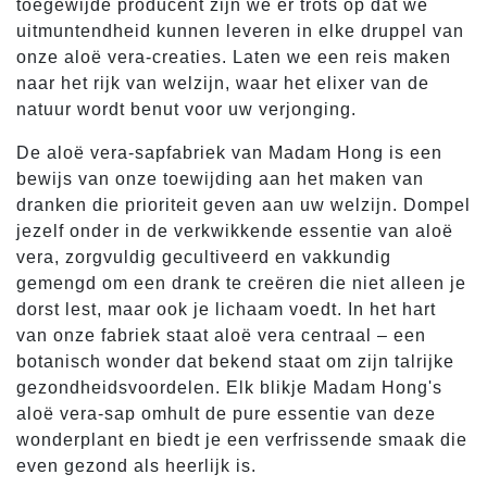
toegewijde producent zijn we er trots op dat we
uitmuntendheid kunnen leveren in elke druppel van
onze aloë vera-creaties. Laten we een reis maken
naar het rijk van welzijn, waar het elixer van de
natuur wordt benut voor uw verjonging.
De aloë vera-sapfabriek van Madam Hong is een
bewijs van onze toewijding aan het maken van
dranken die prioriteit geven aan uw welzijn. Dompel
jezelf onder in de verkwikkende essentie van aloë
vera, zorgvuldig gecultiveerd en vakkundig
gemengd om een drank te creëren die niet alleen je
dorst lest, maar ook je lichaam voedt. In het hart
van onze fabriek staat aloë vera centraal – een
botanisch wonder dat bekend staat om zijn talrijke
gezondheidsvoordelen. Elk blikje Madam Hong's
aloë vera-sap omhult de pure essentie van deze
wonderplant en biedt je een verfrissende smaak die
even gezond als heerlijk is.