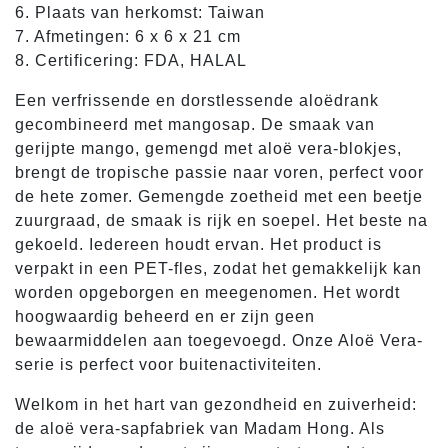
6. Plaats van herkomst: Taiwan
7. Afmetingen: 6 x 6 x 21 cm
8. Certificering: FDA, HALAL
Een verfrissende en dorstlessende aloëdrank
gecombineerd met mangosap. De smaak van
gerijpte mango, gemengd met aloë vera-blokjes,
brengt de tropische passie naar voren, perfect voor
de hete zomer. Gemengde zoetheid met een beetje
zuurgraad, de smaak is rijk en soepel. Het beste na
gekoeld. Iedereen houdt ervan. Het product is
verpakt in een PET-fles, zodat het gemakkelijk kan
worden opgeborgen en meegenomen. Het wordt
hoogwaardig beheerd en er zijn geen
bewaarmiddelen aan toegevoegd. Onze Aloë Vera-
serie is perfect voor buitenactiviteiten.
Welkom in het hart van gezondheid en zuiverheid:
de aloë vera-sapfabriek van Madam Hong. Als