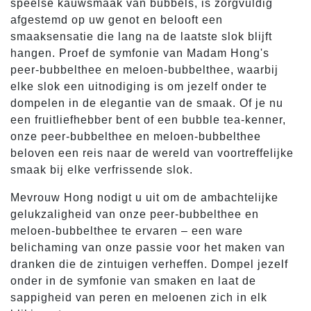
speelse kauwsmaak van bubbels, is zorgvuldig
afgestemd op uw genot en belooft een
smaaksensatie die lang na de laatste slok blijft
hangen. Proef de symfonie van Madam Hong's
peer-bubbelthee en meloen-bubbelthee, waarbij
elke slok een uitnodiging is om jezelf onder te
dompelen in de elegantie van de smaak. Of je nu
een fruitliefhebber bent of een bubble tea-kenner,
onze peer-bubbelthee en meloen-bubbelthee
beloven een reis naar de wereld van voortreffelijke
smaak bij elke verfrissende slok.
Mevrouw Hong nodigt u uit om de ambachtelijke
gelukzaligheid van onze peer-bubbelthee en
meloen-bubbelthee te ervaren – een ware
belichaming van onze passie voor het maken van
dranken die de zintuigen verheffen. Dompel jezelf
onder in de symfonie van smaken en laat de
sappigheid van peren en meloenen zich in elk