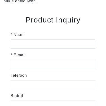
blikje ontvouwen.
Product Inquiry
* Naam
* E-mail
Telefoon
Bedrijf