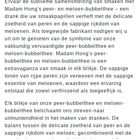
Ervaar de sublieme samensmelting van smaken met
Madam Hong's peer- en meloen-bubbelthee – een
drank die uw smaakpapillen verheft met de delicate
zoetheid van peren en de sappige rijkdom van
meloenen. Als toegewijde fabrikant nodigen wij u
uit om te genieten van de symfonie van onze
vakkundig vervaardigde peer-bubbelthee en
meloen-bubbelthee. Madam Hong's peer-
bubbelthee en meloen-bubbelthee is een
extravaganza van smaak in elk blikje. De sappige
tonen van rijpe peren zijn verweven met de sappige
essentie van meloenen, waardoor een ervaring
ontstaat die zowel verfrissend als toegeeflijk is.
Elk blikje van onze peer-bubbelthee en meloen-
bubbelthee belichaamt ons streven naar
uitmuntendheid in het maken van dranken. De
balans tussen de delicate zoetheid van peer en de
sappige rijkdom van meloen, gecombineerd met de