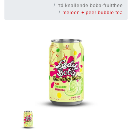
rtd knallende boba-fruitthee
meloen + peer bubble tea