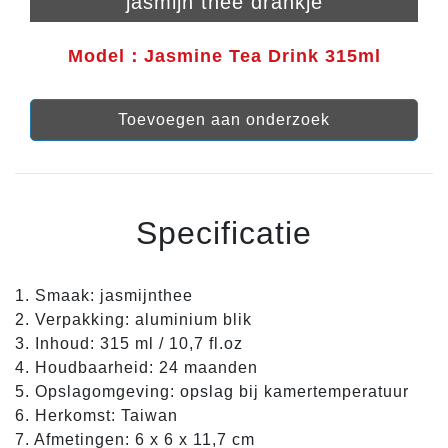
jasmijn thee drankje
Model：Jasmine Tea Drink 315ml
Toevoegen aan onderzoek
Specificatie
1. Smaak: jasmijnthee
2. Verpakking: aluminium blik
3. Inhoud: 315 ml / 10,7 fl.oz
4. Houdbaarheid: 24 maanden
5. Opslagomgeving: opslag bij kamertemperatuur
6. Herkomst: Taiwan
7. Afmetingen: 6 x 6 x 11,7 cm