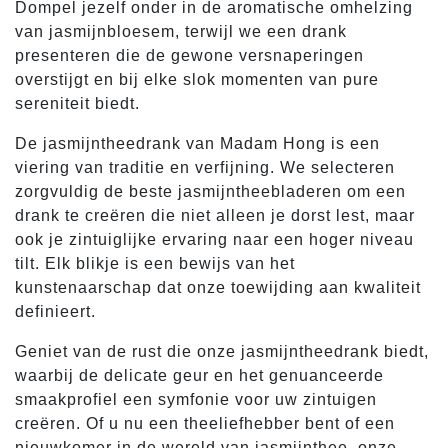
Dompel jezelf onder in de aromatische omhelzing
van jasmijnbloesem, terwijl we een drank
presenteren die de gewone versnaperingen
overstijgt en bij elke slok momenten van pure
sereniteit biedt.
De jasmijntheedrank van Madam Hong is een
viering van traditie en verfijning. We selecteren
zorgvuldig de beste jasmijntheebladeren om een
drank te creëren die niet alleen je dorst lest, maar
ook je zintuiglijke ervaring naar een hoger niveau
tilt. Elk blikje is een bewijs van het
kunstenaarschap dat onze toewijding aan kwaliteit
definieert.
Geniet van de rust die onze jasmijntheedrank biedt,
waarbij de delicate geur en het genuanceerde
smaakprofiel een symfonie voor uw zintuigen
creëren. Of u nu een theeliefhebber bent of een
nieuwkomer in de wereld van jasmijnthee, onze