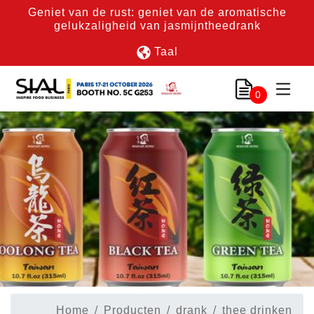
Geniet van de rust: geniet van de aromatische
gelukzaligheid van jasmijntheedrank
Taal
0
Home
Producten
drank
thee drinken