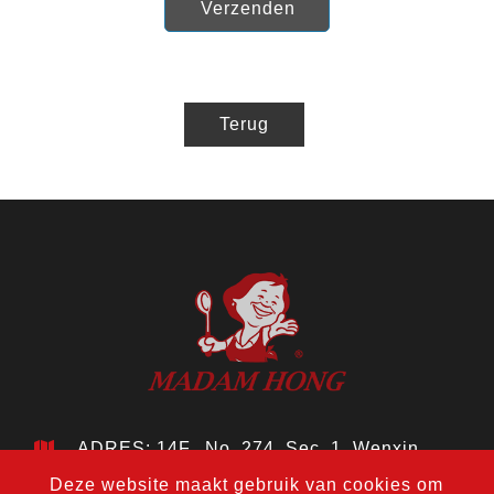
Verzenden
Terug
ADRES: 14F., No. 274, Sec. 1, Wenxin
Rd., Nantun Dist., Taichung City 408, Taiwan
Deze website maakt gebruik van cookies om