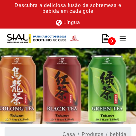
Descubra a deliciosa fusão de sobremesa e
bebida em cada gole
Língua
0
Casa
Produtos
bebida