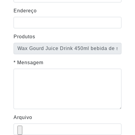
Endereço
Produtos
* Mensagem
Arquivo