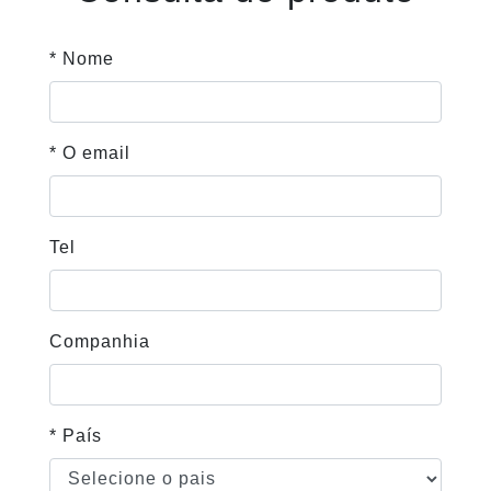
* Nome
* O email
Tel
Companhia
* País