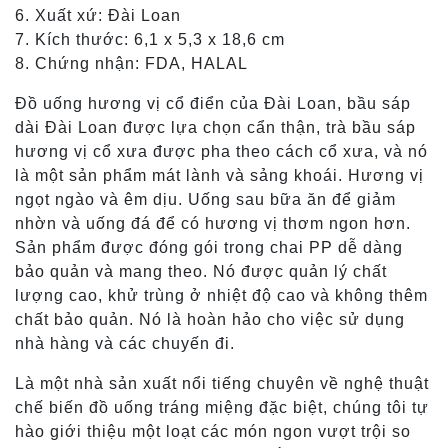
6. Xuất xứ: Đài Loan
7. Kích thước: 6,1 x 5,3 x 18,6 cm
8. Chứng nhận: FDA, HALAL
Đồ uống hương vị cổ điển của Đài Loan, bầu sáp
dài Đài Loan được lựa chọn cẩn thận, trà bầu sáp
hương vị cổ xưa được pha theo cách cổ xưa, và nó
là một sản phẩm mát lành và sảng khoái. Hương vị
ngọt ngào và êm dịu. Uống sau bữa ăn để giảm
nhờn và uống đá để có hương vị thơm ngon hơn.
Sản phẩm được đóng gói trong chai PP dễ dàng
bảo quản và mang theo. Nó được quản lý chất
lượng cao, khử trùng ở nhiệt độ cao và không thêm
chất bảo quản. Nó là hoàn hảo cho việc sử dụng
nhà hàng và các chuyến đi.
Là một nhà sản xuất nổi tiếng chuyên về nghệ thuật
chế biến đồ uống tráng miệng đặc biệt, chúng tôi tự
hào giới thiệu một loạt các món ngon vượt trội so