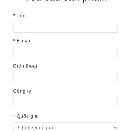
* Tên
* E-mail
Điện thoại
Công ty
* Quốc gia