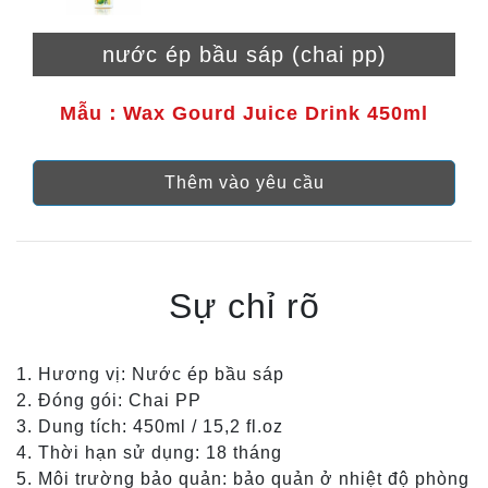
nước ép bầu sáp (chai pp)
Mẫu：Wax Gourd Juice Drink 450ml
Thêm vào yêu cầu
Sự chỉ rõ
1. Hương vị: Nước ép bầu sáp
2. Đóng gói: Chai PP
3. Dung tích: 450ml / 15,2 fl.oz
4. Thời hạn sử dụng: 18 tháng
5. Môi trường bảo quản: bảo quản ở nhiệt độ phòng