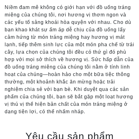
Niềm đam mê không có giới hạn với đồ uống tráng
miệng của chúng tôi, nơi hương vị thơm ngon và
các yếu tố sảng khoái hòa quyện với nhau. Cho dù
bạn khao khát sự ấm áp dễ chịu của đồ uống lấy
cảm hứng từ món tráng miệng hay hương vị mát
lạnh, tiếp thêm sinh lực của một món pha chế từ trái
cây, lựa chọn của chúng tôi đều có thứ gì đó phù
hợp với mọi sở thích về hương vị. Sức hấp dẫn của
đồ uống tráng miệng của chúng tôi nằm ở tính linh
hoạt của chúng—hoàn hảo cho một bữa tiệc thông
thường, một khoảnh khắc ăn mừng hoặc trải
nghiệm chia sẻ với bạn bè. Khi duyệt qua các sản
phẩm của chúng tôi, bạn sẽ bắt gặp một loạt hương
vị thú vị thể hiện bản chất của món tráng miệng ở
dạng tiện lợi, có thể nhấm nháp.
Yêu cầu sản phẩm