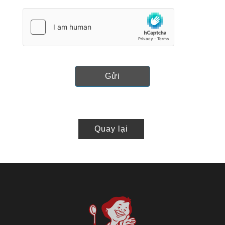
Gửi
Quay lại