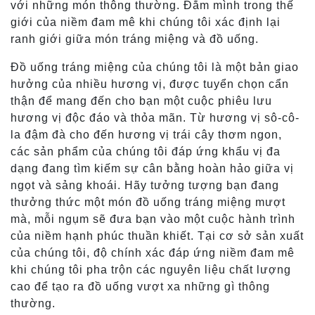
với những món thông thường. Đắm mình trong thế
giới của niềm đam mê khi chúng tôi xác định lại
ranh giới giữa món tráng miệng và đồ uống.
Đồ uống tráng miệng của chúng tôi là một bản giao
hưởng của nhiều hương vị, được tuyển chọn cẩn
thận để mang đến cho bạn một cuộc phiêu lưu
hương vị độc đáo và thỏa mãn. Từ hương vị sô-cô-
la đậm đà cho đến hương vị trái cây thơm ngon,
các sản phẩm của chúng tôi đáp ứng khẩu vị đa
dạng đang tìm kiếm sự cân bằng hoàn hảo giữa vị
ngọt và sảng khoái. Hãy tưởng tượng bạn đang
thưởng thức một món đồ uống tráng miệng mượt
mà, mỗi ngụm sẽ đưa bạn vào một cuộc hành trình
của niềm hạnh phúc thuần khiết. Tại cơ sở sản xuất
của chúng tôi, độ chính xác đáp ứng niềm đam mê
khi chúng tôi pha trộn các nguyên liệu chất lượng
cao để tạo ra đồ uống vượt xa những gì thông
thường.