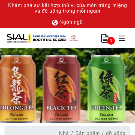
Khám phá sự kết hợp thú vị của món tráng miệng
và đồ uống trong mỗi ngụm
Ngôn ngữ
0
Nhà
Sản phẩm
đồ uống