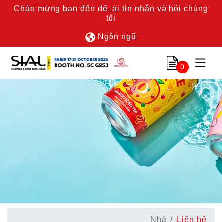
Chào mừng bạn đến để lại tin nhắn và hỏi chúng
tôi
Ngôn ngữ
0
Nhà
Liên hệ