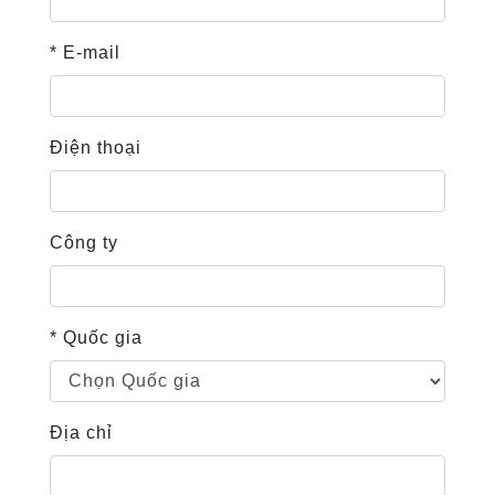
* E-mail
Điện thoại
Công ty
* Quốc gia
Địa chỉ