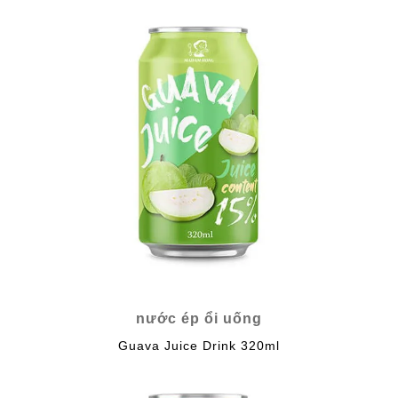
nước ép ổi uống
Guava Juice Drink 320ml