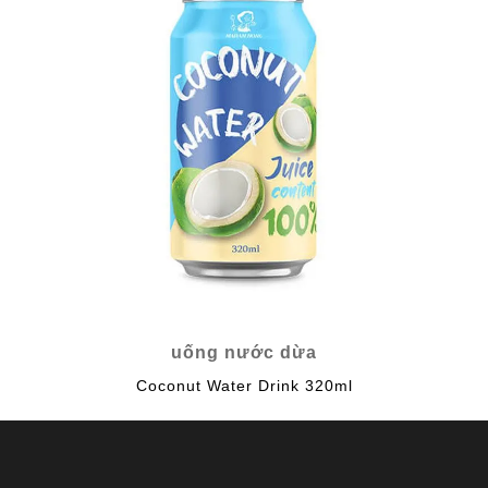
uống nước dừa
Coconut Water Drink 320ml