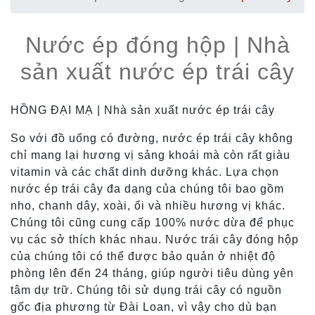
Nước ép đóng hộp | Nhà
sản xuất nước ép trái cây
HỒNG ĐẠI MẠ | Nhà sản xuất nước ép trái cây
So với đồ uống có đường, nước ép trái cây không
chỉ mang lại hương vị sảng khoái mà còn rất giàu
vitamin và các chất dinh dưỡng khác. Lựa chọn
nước ép trái cây đa dạng của chúng tôi bao gồm
nho, chanh dây, xoài, ổi và nhiều hương vị khác.
Chúng tôi cũng cung cấp 100% nước dừa để phục
vụ các sở thích khác nhau. Nước trái cây đóng hộp
của chúng tôi có thể được bảo quản ở nhiệt độ
phòng lên đến 24 tháng, giúp người tiêu dùng yên
tâm dự trữ. Chúng tôi sử dụng trái cây có nguồn
gốc địa phương từ Đài Loan, vì vậy cho dù bạn