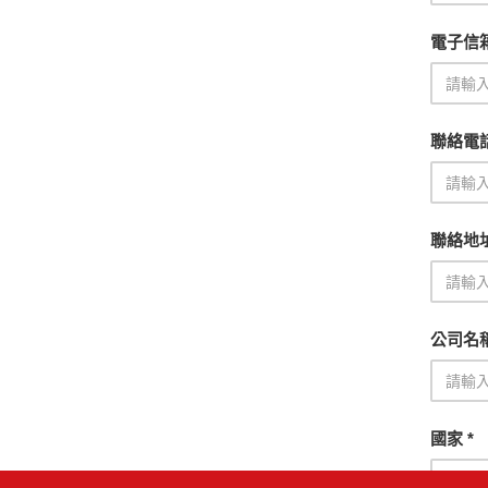
電子信箱
聯絡電
聯絡地
公司名
國家 *