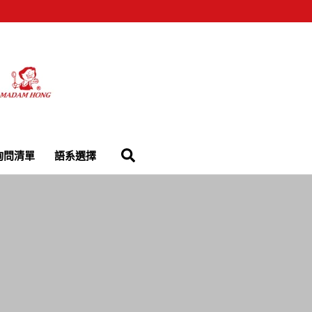
詢問清單
語系選擇