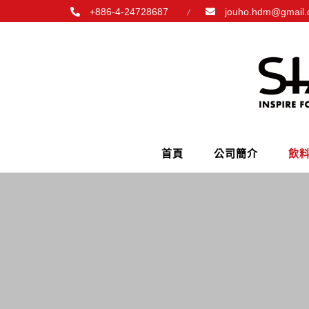
+886-4-24728687
jouho.hdm@gmail
首頁
公司簡介
飲