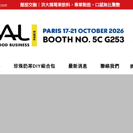
酸甜交融｜洪大媽莓果飲料，專業製造，口感無比驚艷
.com
料
珍珠奶茶DIY組合包
最新消息
聯絡我們