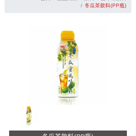
冬瓜茶飲料(PP瓶)