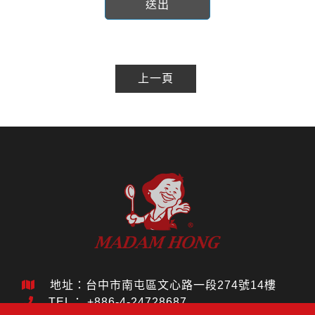
送出
上一頁
地址：台中市南屯區文心路一段274號14樓
TEL：
+886-4-24728687