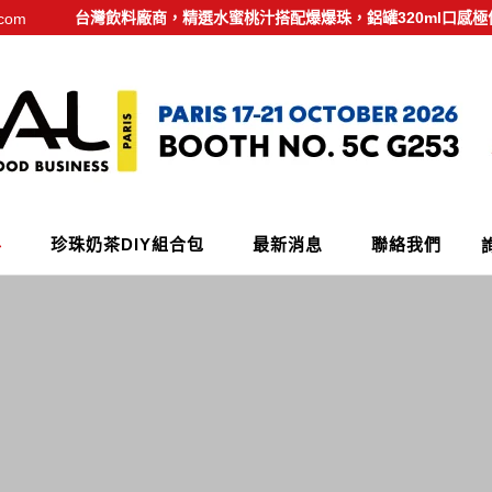
台灣飲料廠商，精選水蜜桃汁搭配爆爆珠，鋁罐320ml口感極
.com
料
珍珠奶茶DIY組合包
最新消息
聯絡我們