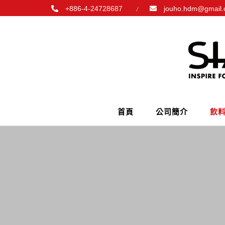
+886-4-24728687
jouho.hdm@gmail
首頁
公司簡介
飲