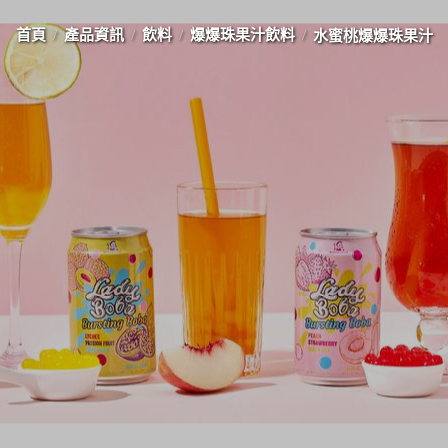
首頁
產品資訊
飲料
爆爆珠果汁飲料
水蜜桃爆爆珠果汁