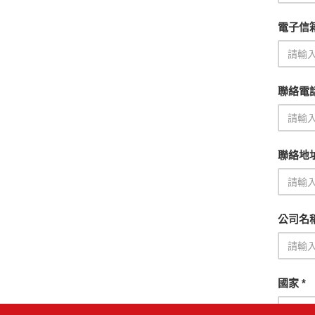
電子信箱
聯絡電
聯絡地
公司名
國家 *