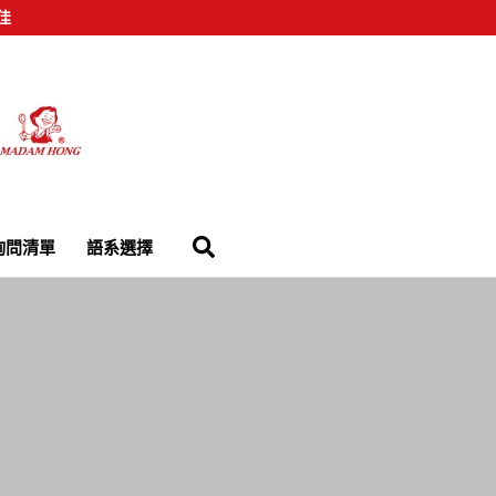
佳
詢問清單
語系選擇