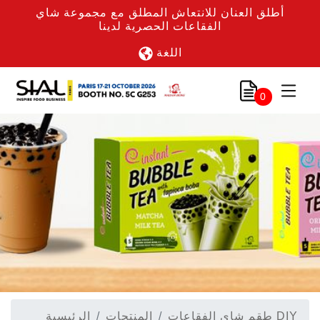
أطلق العنان للانتعاش المطلق مع مجموعة شاي
الفقاعات الحصرية لدينا
اللغة
0
طقم شاي الفقاعات DIY
المنتجات
الرئيسية