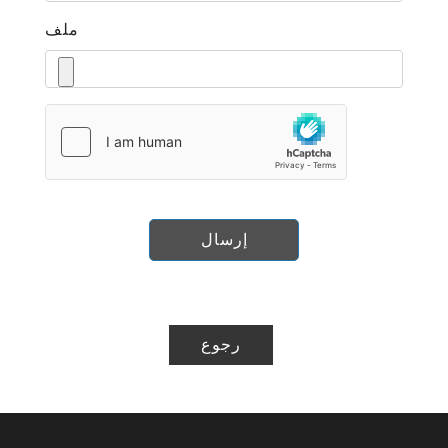
ملف
إرسال
رجوع