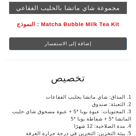
مجموعة شاي ماتشا بالحليب الفقاعي
النموذج：Matcha Bubble Milk Tea Kit
إضافة إلى الاستفسار
تخصيص
1. المذاق: شاي ماتشا بحليب الفقاعات
2. التعبئة: صندوق
3. المحتويات: عبوة بوبا *5 + عبوة مسحوق شاي حليب
الماتشا *5 + شفاطة بوبا *5
4. مدة الصلاحية: 12 شهرًا
5. بيئة التخزين: التخزين في درجة حرارة الغرفة